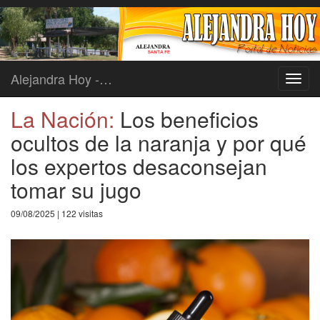
Alejandra Hoy -…
Toggl
navig
La Nación:
Los beneficios
ocultos de la naranja y por qué
los expertos desaconsejan
tomar su jugo
09/08/2025 | 122 visitas