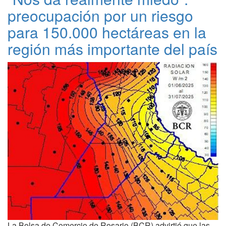
preocupación por un riesgo
para 150.000 hectáreas en la
región más importante del país
La Bolsa de Comercio de Rosario (BCR) advirtió que las