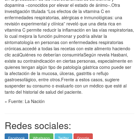
dopamina −conocidos por elevar el estado de ánimo−.Otra
investigación titulada “Los efectos de la vitamina C en
enfermedades respiratorias, alérgicas e inmunológicas: una
revisión experimental y clínica” reveló que una dieta rica en
vitamina C permite reducir la inflamación en las vías respiratorias,
lo cual mejora la función pulmonar y podría aliviar la
sintomatología en personas con enfermedades respiratorias
crónicas.accedé a todas las recetas con este alimento haciendo
clic acáQuiénes no deberían consumirlaSegún revela Hasbani,
existe su contraindicación en ciertas personas, especialmente en
quienes tengan algún tipo de patología gástrica como puede ser
la afectación de la mucosa, úlceras, gastritis o reflujo
gastroesofágico, entre otros.Frente a estos casos, sugiere
suspender su consumo o evaluarlo con un médico que esté al
tanto del historial de salud del paciente.
» Fuente: La Nación
Redes sociales:
Facebook
Whatsapp
Twitter
Google