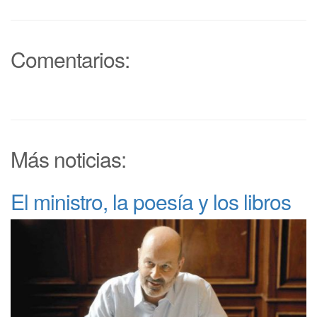
Comentarios:
Más noticias:
El ministro, la poesía y los libros