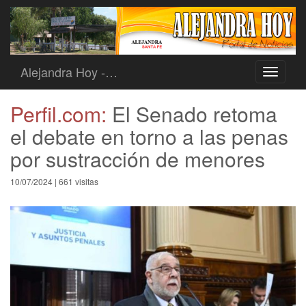
Alejandra Hoy -…
Toggle
navigati
Perfil.com:
El Senado retoma
el debate en torno a las penas
por sustracción de menores
10/07/2024 | 661 visitas