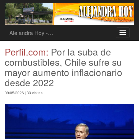
Alejandra Hoy -…
Toggle
navigati
Perfil.com:
Por la suba de
combustibles, Chile sufre su
mayor aumento inflacionario
desde 2022
09/05/2026 | 33 visitas