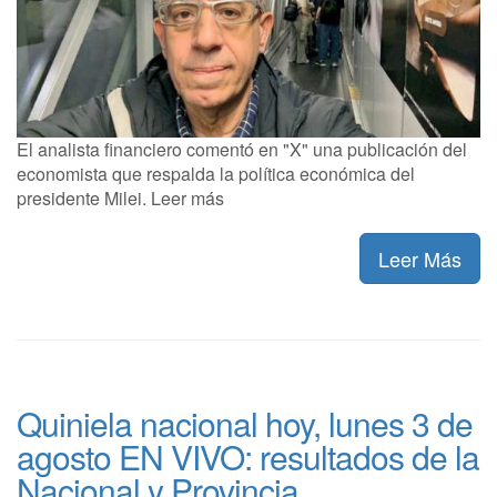
El analista financiero comentó en "X" una publicación del
economista que respalda la política económica del
presidente Milei. Leer más
Leer Más
Quiniela nacional hoy, lunes 3 de
agosto EN VIVO: resultados de la
Nacional y Provincia