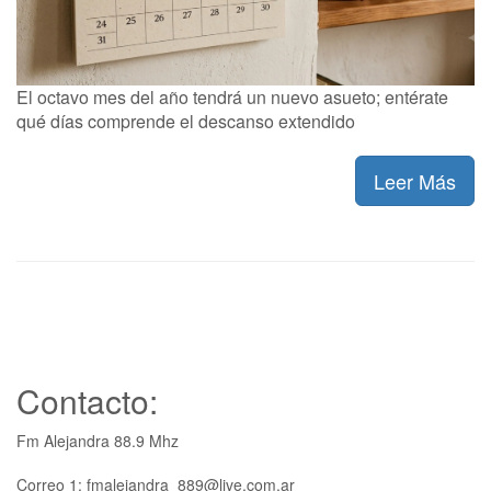
El octavo mes del año tendrá un nuevo asueto; entérate
qué días comprende el descanso extendido
Leer Más
Contacto:
Fm Alejandra 88.9 Mhz
Correo 1: fmalejandra_889@live.com.ar