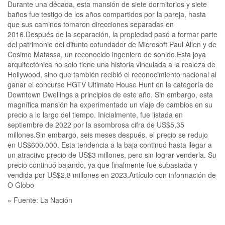
Durante una década, esta mansión de siete dormitorios y siete
baños fue testigo de los años compartidos por la pareja, hasta
que sus caminos tomaron direcciones separadas en
2016.Después de la separación, la propiedad pasó a formar parte
del patrimonio del difunto cofundador de Microsoft Paul Allen y de
Cosimo Matassa, un reconocido ingeniero de sonido.Esta joya
arquitectónica no solo tiene una historia vinculada a la realeza de
Hollywood, sino que también recibió el reconocimiento nacional al
ganar el concurso HGTV Ultimate House Hunt en la categoría de
Downtown Dwellings a principios de este año. Sin embargo, esta
magnífica mansión ha experimentado un viaje de cambios en su
precio a lo largo del tiempo. Inicialmente, fue listada en
septiembre de 2022 por la asombrosa cifra de US$5,35
millones.Sin embargo, seis meses después, el precio se redujo
en US$600.000. Esta tendencia a la baja continuó hasta llegar a
un atractivo precio de US$3 millones, pero sin lograr venderla. Su
precio continuó bajando, ya que finalmente fue subastada y
vendida por US$2,8 millones en 2023.Artículo con información de
O Globo
» Fuente: La Nación