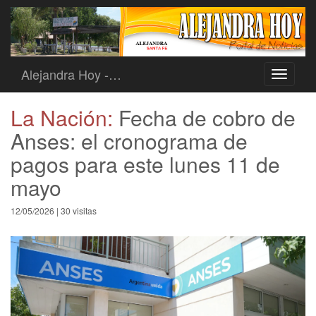
Alejandra Hoy -…
Toggle
navigati
La Nación:
Fecha de cobro de
Anses: el cronograma de
pagos para este lunes 11 de
mayo
12/05/2026 | 30 visitas