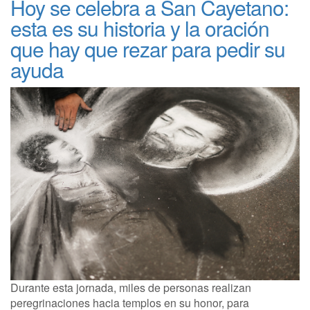
Hoy se celebra a San Cayetano:
esta es su historia y la oración
que hay que rezar para pedir su
ayuda
Durante esta jornada, miles de personas realizan
peregrinaciones hacia templos en su honor, para