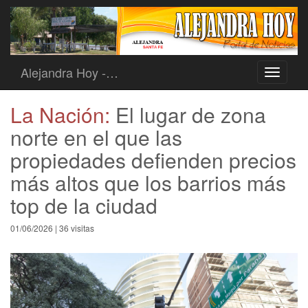
Alejandra Hoy -…
Toggle
navigati
La Nación:
El lugar de zona
norte en el que las
propiedades defienden precios
más altos que los barrios más
top de la ciudad
01/06/2026 | 36 visitas