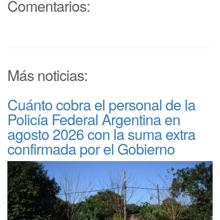
Comentarios:
Más noticias:
Cuánto cobra el personal de la
Policía Federal Argentina en
agosto 2026 con la suma extra
confirmada por el Gobierno