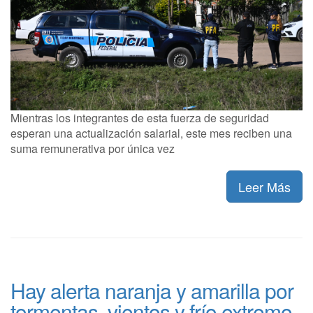
Mientras los integrantes de esta fuerza de seguridad
esperan una actualización salarial, este mes reciben una
suma remunerativa por única vez
Leer Más
Hay alerta naranja y amarilla por
tormentas, vientos y frío extremo