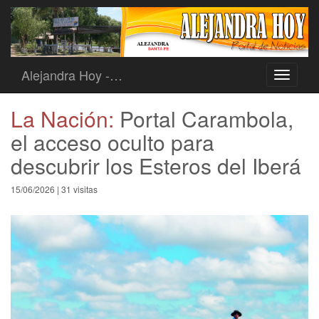
Alejandra Hoy -…
Toggle
navigati
La Nación:
Portal Carambola,
el acceso oculto para
descubrir los Esteros del Iberá
15/06/2026 | 31 visitas