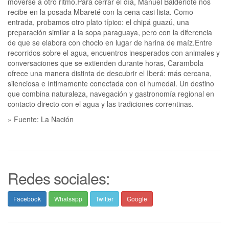
moverse a otro ritmo.Para cerrar el día, Manuel Balderiote nos
recibe en la posada Mbareté con la cena casi lista. Como
entrada, probamos otro plato típico: el chipá guazú, una
preparación similar a la sopa paraguaya, pero con la diferencia
de que se elabora con choclo en lugar de harina de maíz.Entre
recorridos sobre el agua, encuentros inesperados con animales y
conversaciones que se extienden durante horas, Carambola
ofrece una manera distinta de descubrir el Iberá: más cercana,
silenciosa e íntimamente conectada con el humedal. Un destino
que combina naturaleza, navegación y gastronomía regional en
contacto directo con el agua y las tradiciones correntinas.
» Fuente: La Nación
Redes sociales:
Facebook
Whatsapp
Twitter
Google