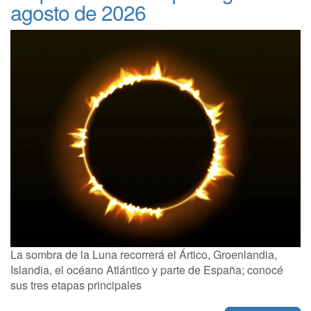
agosto de 2026
La sombra de la Luna recorrerá el Ártico, Groenlandia,
Islandia, el océano Atlántico y parte de España; conocé
sus tres etapas principales