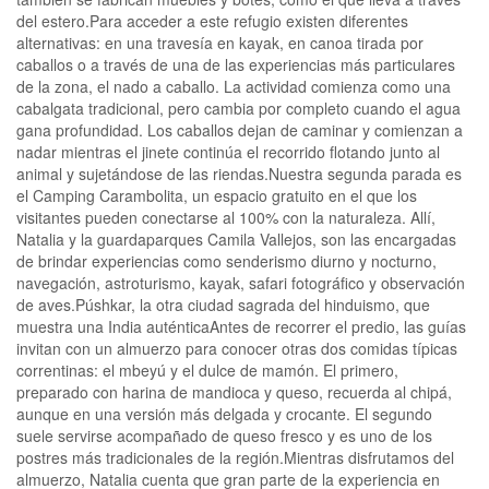
del estero.Para acceder a este refugio existen diferentes
alternativas: en una travesía en kayak, en canoa tirada por
caballos o a través de una de las experiencias más particulares
de la zona, el nado a caballo. La actividad comienza como una
cabalgata tradicional, pero cambia por completo cuando el agua
gana profundidad. Los caballos dejan de caminar y comienzan a
nadar mientras el jinete continúa el recorrido flotando junto al
animal y sujetándose de las riendas.Nuestra segunda parada es
el Camping Carambolita, un espacio gratuito en el que los
visitantes pueden conectarse al 100% con la naturaleza. Allí,
Natalia y la guardaparques Camila Vallejos, son las encargadas
de brindar experiencias como senderismo diurno y nocturno,
navegación, astroturismo, kayak, safari fotográfico y observación
de aves.Púshkar, la otra ciudad sagrada del hinduismo, que
muestra una India auténticaAntes de recorrer el predio, las guías
invitan con un almuerzo para conocer otras dos comidas típicas
correntinas: el mbeyú y el dulce de mamón. El primero,
preparado con harina de mandioca y queso, recuerda al chipá,
aunque en una versión más delgada y crocante. El segundo
suele servirse acompañado de queso fresco y es uno de los
postres más tradicionales de la región.Mientras disfrutamos del
almuerzo, Natalia cuenta que gran parte de la experiencia en