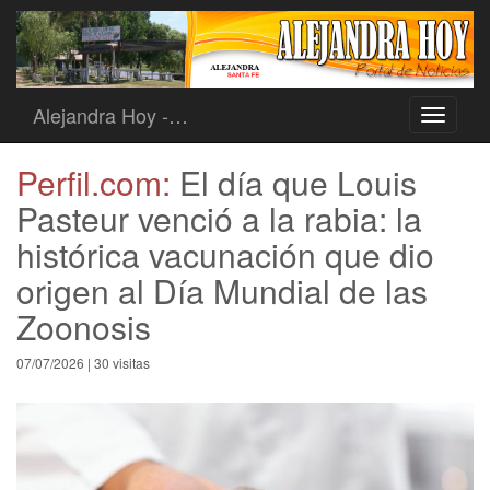
Alejandra Hoy -…
Toggle
navigati
Perfil.com:
El día que Louis
Pasteur venció a la rabia: la
histórica vacunación que dio
origen al Día Mundial de las
Zoonosis
07/07/2026 | 30 visitas