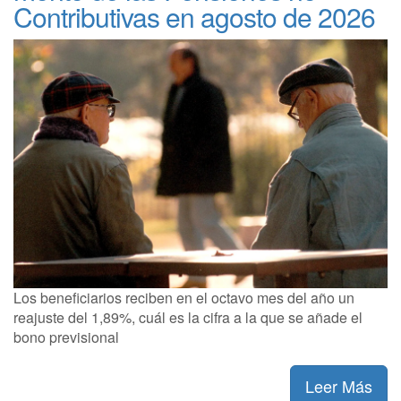
Contributivas en agosto de 2026
Los beneficiarios reciben en el octavo mes del año un
reajuste del 1,89%, cuál es la cifra a la que se añade el
bono previsional
Leer Más