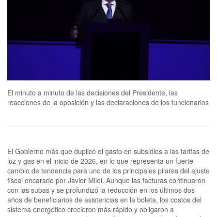
El minuto a minuto de las decisiones del Presidente, las
reacciones de la oposición y las declaraciones de los funcionarios
El Gobierno más que duplicó el gasto en subsidios a las tarifas de
luz y gas en el inicio de 2026, en lo que representa un fuerte
cambio de tendencia para uno de los principales pilares del ajuste
fiscal encarado por Javier Milei. Aunque las facturas continuaron
con las subas y se profundizó la reducción en los últimos dos
años de beneficiarios de asistencias en la boleta, los costos del
sistema energético crecieron más rápido y obligaron a