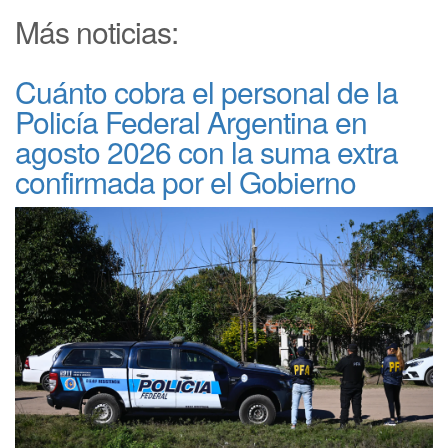
Más noticias:
Cuánto cobra el personal de la
Policía Federal Argentina en
agosto 2026 con la suma extra
confirmada por el Gobierno