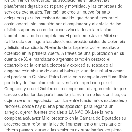
plataformas digitales de reparto y movilidad, y las empresas de
servicios eventuales. También se creó un nuevo formato
obligatorio para los recibos de sueldo, que deberá mostrar el
costo laboral total asumido por el empleador y el detalle de los
distintos aportes y contribuciones vinculados a la relación
laboral.Leé la nota completa acáEl presidente Javier Milei se
refirió este domingo a las elecciones presidenciales de Colombia
y felicitó al candidato Abelardo de la Espriella por el resultado
obtenido en la primera vuelta. A través de una publicación en su
cuenta de X, el mandatario argentino también destacó el
desarrollo de la jornada electoral y expresó su respaldo al
dirigente colombiano de cara al balotaje, que definirá al sucesor
del presidente Gustavo Petro.Leé la nota completa acáEl conflicto
por la ley de financiamiento universitario, aprobada por el
Congreso y que el Gobierno no cumple con el argumento de que
carece de los fondos para hacerlo y la norma no los identifica, es
objeto de una negociación política entre funcionarios nacionales y
rectores, donde hay buena predisposición para llegar a un
arreglo, dijeron fuentes oficiales a LA NACION.Leé la nota
completa acáJavier Milei presentó en la Cámara de Diputados su
proyecto para reformar la ley de financiamiento universitario en
febrero pasado, durante las sesiones extraordinarias, en pleno