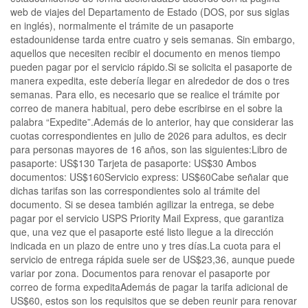
web de viajes del Departamento de Estado (DOS, por sus siglas
en inglés), normalmente el trámite de un pasaporte
estadounidense tarda entre cuatro y seis semanas. Sin embargo,
aquellos que necesiten recibir el documento en menos tiempo
pueden pagar por el servicio rápido.Si se solicita el pasaporte de
manera expedita, este debería llegar en alrededor de dos o tres
semanas. Para ello, es necesario que se realice el trámite por
correo de manera habitual, pero debe escribirse en el sobre la
palabra “Expedite”.Además de lo anterior, hay que considerar las
cuotas correspondientes en julio de 2026 para adultos, es decir
para personas mayores de 16 años, son las siguientes:Libro de
pasaporte: US$130 Tarjeta de pasaporte: US$30 Ambos
documentos: US$160Servicio express: US$60Cabe señalar que
dichas tarifas son las correspondientes solo al trámite del
documento. Si se desea también agilizar la entrega, se debe
pagar por el servicio USPS Priority Mail Express, que garantiza
que, una vez que el pasaporte esté listo llegue a la dirección
indicada en un plazo de entre uno y tres días.La cuota para el
servicio de entrega rápida suele ser de US$23,36, aunque puede
variar por zona. Documentos para renovar el pasaporte por
correo de forma expeditaAdemás de pagar la tarifa adicional de
US$60, estos son los requisitos que se deben reunir para renovar