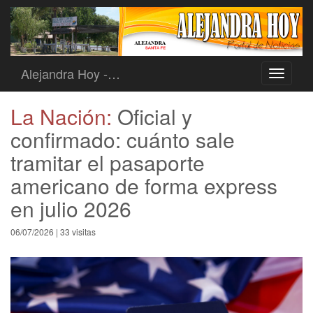
Alejandra Hoy -…
Toggle
navigati
La Nación:
Oficial y
confirmado: cuánto sale
tramitar el pasaporte
americano de forma express
en julio 2026
06/07/2026 | 33 visitas