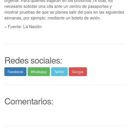
urgente. Para quienes viajarán en los próximos 14 días. Es
necesario solicitar una cita ante un centro de pasaportes y
mostrar pruebas de que se planea salir del país en las siguientes
semanas, por ejemplo, mediante un boleto de avión.
» Fuente: La Nación
Redes sociales:
Facebook
Whatsapp
Twitter
Google
Comentarios: