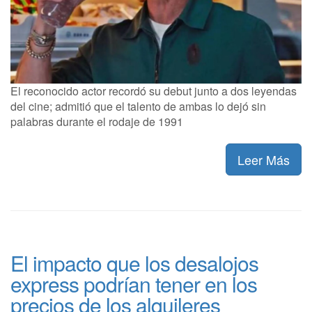
El reconocido actor recordó su debut junto a dos leyendas
del cine; admitió que el talento de ambas lo dejó sin
palabras durante el rodaje de 1991
Leer Más
El impacto que los desalojos
express podrían tener en los
precios de los alquileres