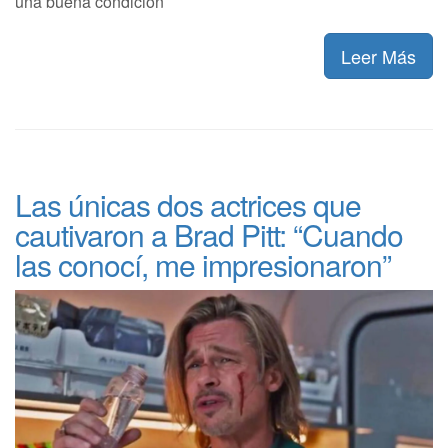
una buena condición
Leer Más
Las únicas dos actrices que
cautivaron a Brad Pitt: “Cuando
las conocí, me impresionaron”