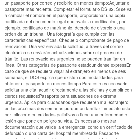
un pasaporte por correo y recibirlo en menos tiempo:Adjuntar el
pasaporte más reciente. Completar el formulario DS-82. Si se va
a cambiar el nombre en el pasaporte, proporcionar una copia
certificada del documento legal que avale la modificación, por
ejemplo, certificado de matrimonio, decreto de divorcio o una
orden de un tribunal. Una fotografía que cumpla con las
características específicas. Cheque o comprobante de pago de
renovación. Una vez enviada la solicitud, a través del correo
electrónico se enviarán actualizaciones sobre el proceso de
trámite. Las renovaciones urgentes no se pueden tramitar en
línea. Otras categorías de pasaporte estadounidense expressEn
caso de que se requiera viajar al extranjero en menos de seis
semanas, el DOS explica que existen dos modalidades para
obtener el pasaporte en menos tiempo.Para esto es necesario
solicitar una cita, acudir directamente a las oficinas y cumplir con
ciertos requisitos:Pasaporte para situaciones de extrema
urgencia. Aplica para ciudadanos que requieren ir al extranjero
en las próximas dos semanas porque un familiar inmediato está
por fallecer o en cuidados paliativos o tiene una enfermedad o
lesión que pone en peligro su vida. Es necesario mostrar
documentación que valide la emergencia, como un certificado de
defunción o una carta del hospital membretada.Pasaporte