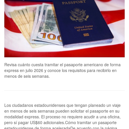
Revisa cuánto cuesta tramitar el pasaporte americano de forma
express en julio 2026 y conoce los requisitos para recibirlo en
menos de seis semanas.
Los ciudadanos estadounidenses que tengan planeado un viaje
en menos de seis semanas pueden solicitar el pasaporte en su
modalidad express. El proceso no requiere acudir a una oficina,
pero sí pagar US$60 adicionales.Cómo tramitar un pasaporte
estadounidense de forma aceleradaDe acuerdo con la página