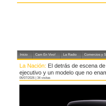
Inicio
Cam En Vivo!
La Radio
Comercios y S
La Nación:
El detrás de escena de 
ejecutivo y un modelo que no enam
06/07/2026
| 34 visitas