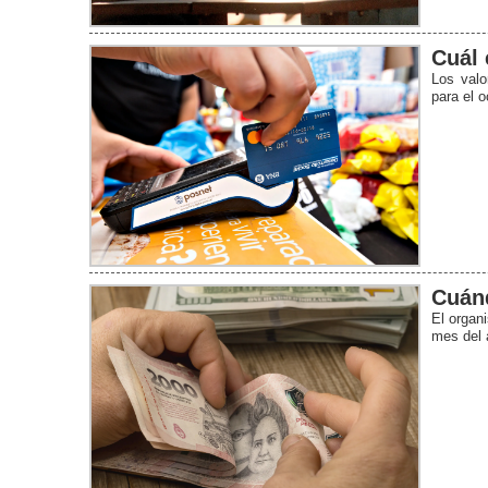
Cuál 
Los valo
para el 
Cuánd
El organ
mes del 