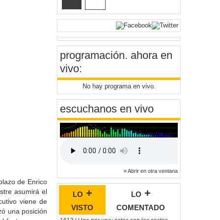
programación
. ahora en
vivo:
No hay programa en vivo.
escuchanos en vivo
» Abrir en otra ventana
plazo de Enrico
lo +
lo +
estre asumirá el
cutivo viene de
visto
comentado
zó una posición