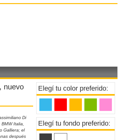
a, nuevo
Elegí tu color preferido:
ssimiliano Di
Elegí tu fondo preferido:
e BMW Italia,
 Galliera; el
anas después