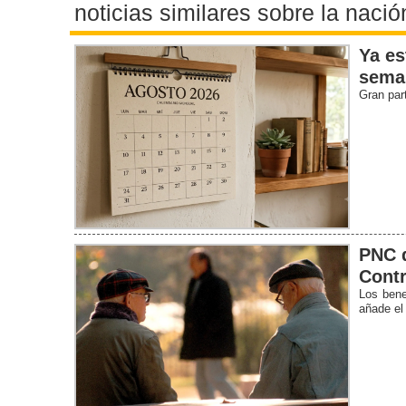
noticias similares sobre la nació
Ya es
sema
Gran par
PNC d
Contr
Los bene
añade el