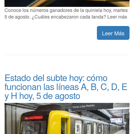
Conoce los números ganadores de la quiniela hoy, martes
5 de agosto. ¿Cuáles encabezaron cada tanda? Leer más
Leer Más
Estado del subte hoy: cómo
funcionan las líneas A, B, C, D, E
y H hoy, 5 de agosto