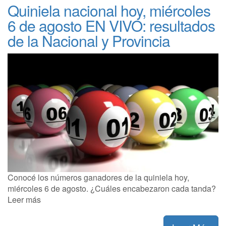
Quiniela nacional hoy, miércoles
6 de agosto EN VIVO: resultados
de la Nacional y Provincia
Conocé los números ganadores de la quiniela hoy,
miércoles 6 de agosto. ¿Cuáles encabezaron cada tanda?
Leer más